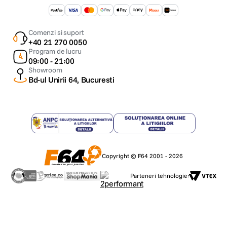
Comenzi si suport
+40 21 270 0050
Program de lucru
09:00 - 21:00
Showroom
Bd-ul Unirii 64, Bucuresti
Copyright © F64 2001 - 2026
Parteneri tehnologie: