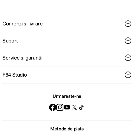
Comenzi si livrare
Suport
Service si garantii
F64 Studio
Urmareste-ne
Metode de plata