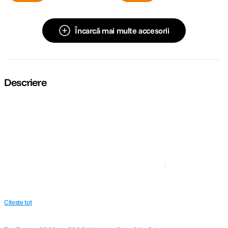
Încarcă mai multe accesorii
Descriere
Citeste tot