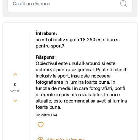
Întrebare:
acest obiectiv sigma 18-250 este bun si
pentru sport?
Răspuns:
Obiectivul este unul all-around si este
optimizat pentru uz general. Poate fi folosit
inclusiv la sport, insa este necesara
fotografierea in lumina foarte buna. In
0
functie de mediul in care fotografiati, pot fi
voturi
diferente in privinta rezultatelor. In orice
situatie, este recomandat sa aveti si lumina
foarte buna.
De către
F64
Adaugă un răspuns