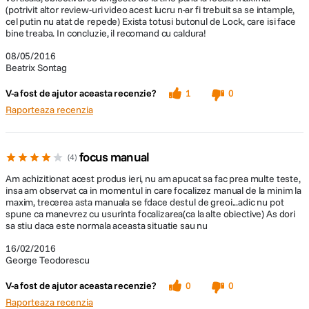
(potrivit altor review-uri video acest lucru n-ar fi trebuit sa se intample,
cel putin nu atat de repede) Exista totusi butonul de Lock, care isi face
bine treaba. In concluzie, il recomand cu caldura!
08/05/2016
Beatrix Sontag
V-a fost de ajutor aceasta recenzie?
1
0
Raporteaza recenzia
focus manual
4
Am achizitionat acest produs ieri, nu am apucat sa fac prea multe teste,
insa am observat ca in momentul in care focalizez manual de la minim la
maxim, trecerea asta manuala se fdace destul de greoi...adic nu pot
spune ca manevrez cu usurinta focalizarea(ca la alte obiective) As dori
sa stiu daca este normala aceasta situatie sau nu
16/02/2016
George Teodorescu
V-a fost de ajutor aceasta recenzie?
0
0
Raporteaza recenzia