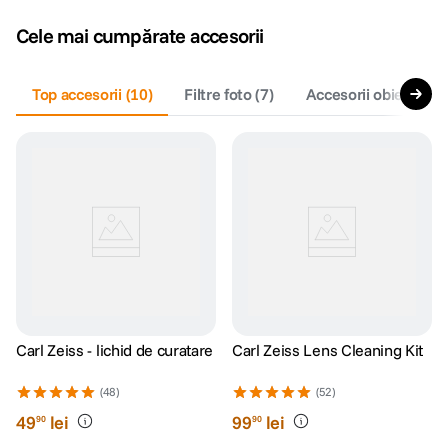
Cele mai cumpărate accesorii
Top accesorii
(
10
)
Filtre foto
(
7
)
Accesorii obiective f
Carl Zeiss - lichid de curatare
Carl Zeiss Lens Cleaning Kit
(48)
(52)
49
lei
99
lei
90
90