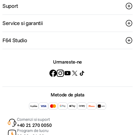
Suport
Service si garantii
F64 Studio
Urmareste-ne
Metode de plata
Comenzi si suport
+40 21 270 0050
Program de lucru