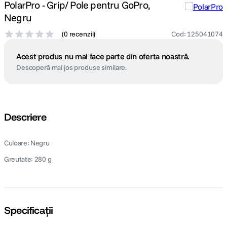
PolarPro - Grip/ Pole pentru GoPro,
Negru
(
0 recenzii
)
Cod
:
125041074
Acest produs nu mai face parte din oferta noastră.
Descoperă mai jos produse similare.
Descriere
Culoare: Negru
Greutate:
280 g
Specificații