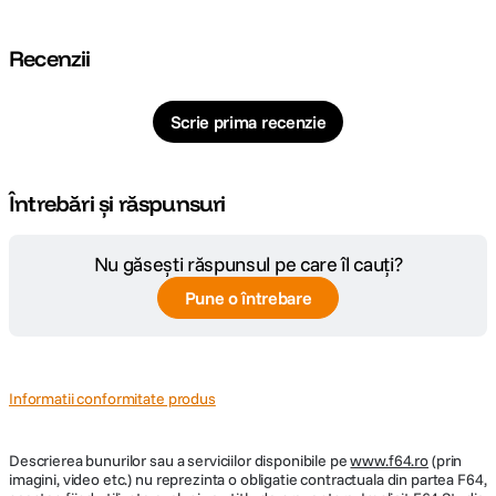
Recenzii
Scrie prima recenzie
Întrebări și răspunsuri
Nu găsești răspunsul pe care îl cauți?
Pune o întrebare
Informatii conformitate produs
Descrierea bunurilor sau a serviciilor disponibile pe
www.f64.ro
(prin
imagini, video etc.) nu reprezinta o obligatie contractuala din partea F64,