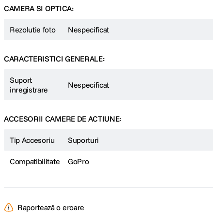
CAMERA SI OPTICA:
Rezolutie foto
Nespecificat
CARACTERISTICI GENERALE:
Suport
Nespecificat
inregistrare
ACCESORII CAMERE DE ACTIUNE:
Tip Accesoriu
Suporturi
Compatibilitate
GoPro
Raportează o eroare