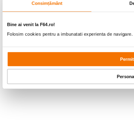
Consimțământ
De
Bine ai venit la F64.ro!
Folosim cookies pentru a imbunatati experienta de navigare. P
Permit
Persona