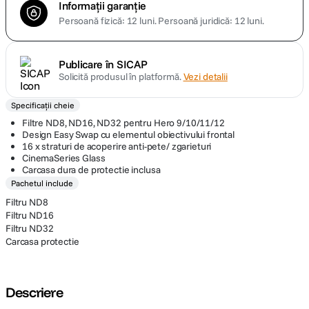
Informații garanție
Persoană fizică: 12 luni.
Persoană juridică: 12 luni.
Publicare în SICAP
Solicită produsul în platformă.
Vezi detalii
Specificații cheie
Filtre ND8, ND16, ND32 pentru Hero 9/10/11/12
Design Easy Swap cu elementul obiectivului frontal
16 x straturi de acoperire anti-pete/ zgarieturi
CinemaSeries Glass
Carcasa dura de protectie inclusa
Pachetul include
Filtru ND8
Filtru ND16
Filtru ND32
Carcasa protectie
Descriere