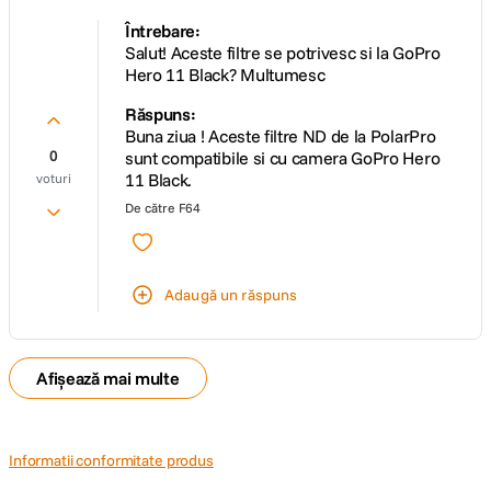
Întrebare:
Salut! Aceste filtre se potrivesc si la GoPro
Hero 11 Black? Multumesc
Răspuns:
Buna ziua ! Aceste filtre ND de la PolarPro
0
sunt compatibile si cu camera GoPro Hero
11 Black.
voturi
De către
F64
Adaugă un răspuns
Afișează mai multe
Informatii conformitate produs