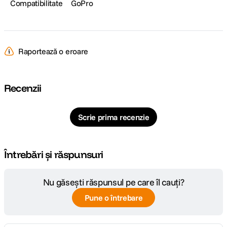
Compatibilitate
GoPro
Raportează o eroare
Recenzii
Scrie prima recenzie
Întrebări și răspunsuri
Nu găsești răspunsul pe care îl cauți?
Pune o întrebare