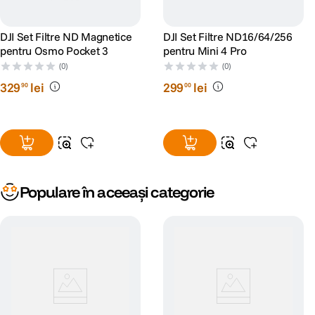
DJI Set Filtre ND Magnetice
DJI Set Filtre ND16/64/256
pentru Osmo Pocket 3
pentru Mini 4 Pro
(0)
(0)
329
lei
299
lei
90
00
Populare în aceeași categorie