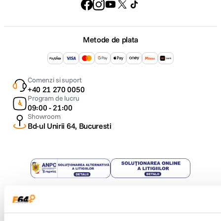
Metode de plata
Comenzi si suport
+40 21 270 0050
Program de lucru
09:00 - 21:00
Showroom
Bd-ul Unirii 64, Bucuresti
Copyright © F64 2001 - 2026
Parteneri tehnologie: