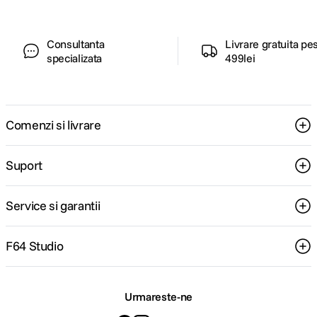
Consultanta
Livrare gratuita pe
specializata
499lei
Comenzi si livrare
Suport
Service si garantii
F64 Studio
Urmareste-ne