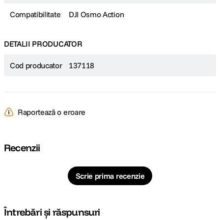
Compatibilitate
DJI Osmo Action
DETALII PRODUCATOR
Cod producator
137118
Raportează o eroare
Recenzii
Scrie prima recenzie
Întrebări și răspunsuri