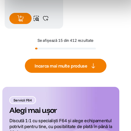
Se afișează
15 din 412 rezultate
Incarca mai multe produse
Servicii F64
Alegi mai ușor
Discută 1:1 cu specialiști F64 și alege echipamentul
potrivit pentru tine, cu posibilitate de plată în până la