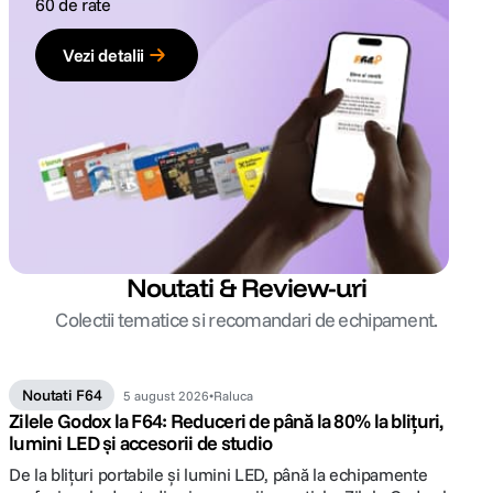
60 de rate
Vezi detalii
Noutati & Review-uri
Colectii tematice si recomandari de echipament.
Noutati F64
5 august 2026
Raluca
Zilele Godox la F64: Reduceri de până la 80% la blițuri,
lumini LED și accesorii de studio
De la blițuri portabile și lumini LED, până la echipamente