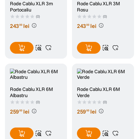
Rode Cablu XLR 3m
Rode Cablu XLR 3M
Portocaliu
Rosu
(0)
(0)
243
lei
243
lei
00
00
Rode Cablu XLR 6M
Rode Cablu XLR 6M
Albastru
Verde
(0)
(0)
259
lei
259
lei
00
00