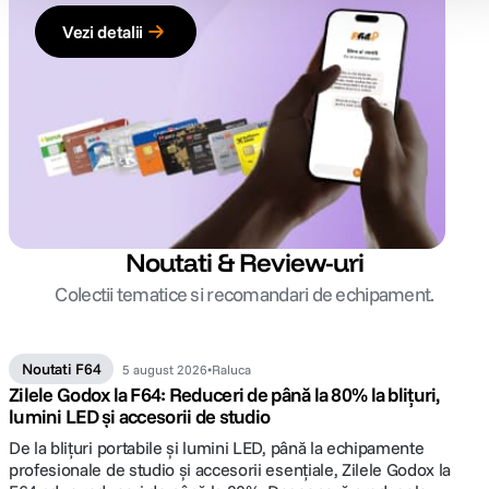
Vezi detalii
Noutati & Review-uri
Colectii tematice si recomandari de echipament.
Noutati F64
5 august 2026
Raluca
Zilele Godox la F64: Reduceri de până la 80% la blițuri,
lumini LED și accesorii de studio
De la blițuri portabile și lumini LED, până la echipamente
profesionale de studio și accesorii esențiale, Zilele Godox la