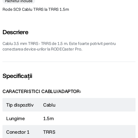
Pachetul include
Rode SC9 Cablu TRRS la TRRS 1.5m
Descriere
Cablu 3.5 mm TRRS - TRRS de 1.5 m. Este foarte potrivit pentru
conectarea device-urilor la RODECaster Pro.
Specificații
CARACTERISTICI CABLU/ADAPTOR:
Tip dispozitiv
Cablu
Lungime
1.5m
Conector 1
TRRS