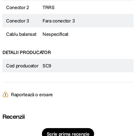
Conector 2
TRRS
Conector 3
Fara conector 3
Cablu balansat
Nespecificat
DETALII PRODUCATOR
Cod producator
SC9
Raportează o eroare
Recenzii
Scrie prima recenzie