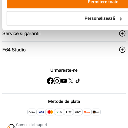
Comenzi si livrare
Permitere toate
Suport
Personalizează
Service si garantii
F64 Studio
Urmareste-ne
Metode de plata
Comenzi si suport