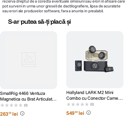
rezerva dreptul de a corecta eventuale omisiuni sau erori in afisare care
pot surveni in urma unor greseli de dactilografiere, lipsa de acuratete
sau erori ale produselor software, fara a anunta in prealabil.
S-ar putea să-ți placă și
Hollyland LARK M2 Mini
SmallRig 4466 Ventuza
Combo cu Conector Camera
Magnetica cu Brat Articulat si
si RX + USB-C RX
Suport Camera Actiune
(0)
(0)
549
lei
00
263
lei
00