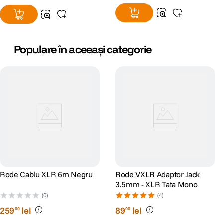
Populare în aceeași categorie
Rode Cablu XLR 6m Negru
Rode VXLR Adaptor Jack
3.5mm - XLR Tata Mono
(0)
(4)
259
lei
89
lei
00
00