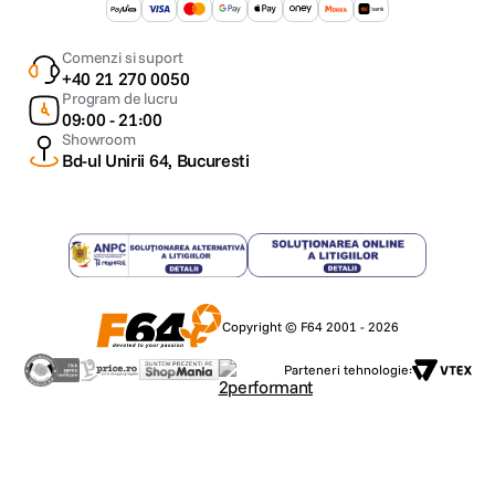
Comenzi si suport
+40 21 270 0050
Program de lucru
09:00 - 21:00
Showroom
Bd-ul Unirii 64, Bucuresti
Copyright © F64 2001 - 2026
Parteneri tehnologie: