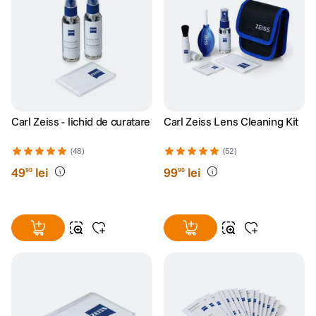
Carl Zeiss - lichid de curatare
Carl Zeiss Lens Cleaning Kit
(48)
(52)
49
lei
99
lei
90
90