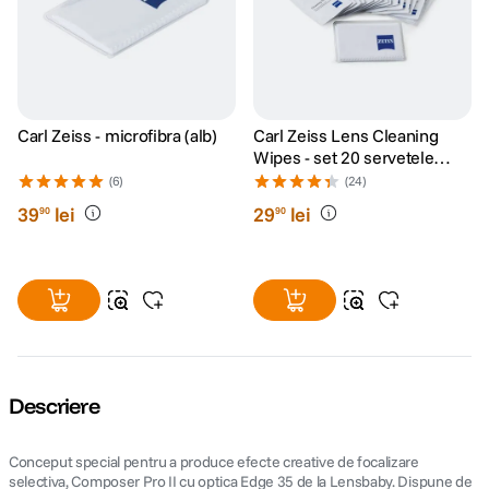
Carl Zeiss - microfibra (alb)
Carl Zeiss Lens Cleaning
Wipes - set 20 servetele
umede
(6)
(24)
39
lei
29
lei
90
90
Descriere
Conceput special pentru a produce efecte creative de focalizare
selectiva, Composer Pro II cu optica Edge 35 de la Lensbaby. Dispune de