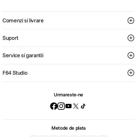
Comenzi si livrare
Suport
Service si garantii
F64 Studio
Urmareste-ne
Metode de plata