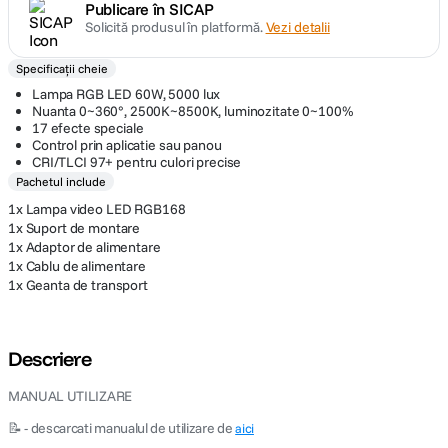
Publicare în SICAP
Solicită produsul în platformă.
Vezi detalii
Specificații cheie
Lampa RGB LED 60W, 5000 lux
Nuanta 0~360°, 2500K~8500K, luminozitate 0~100%
17 efecte speciale
Control prin aplicatie sau panou
CRI/TLCI 97+ pentru culori precise
Pachetul include
1x Lampa video LED RGB168
1x Suport de montare
1x Adaptor de alimentare
1x Cablu de alimentare
1x Geanta de transport
Descriere
MANUAL UTILIZARE
📝 - descarcati manualul de utilizare de
aici