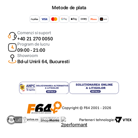
Metode de plata
Comenzi si suport
+40 21 270 0050
Program de lucru
09:00 - 21:00
Showroom
Bd-ul Unirii 64, Bucuresti
Copyright © F64 2001 - 2026
Parteneri tehnologie: