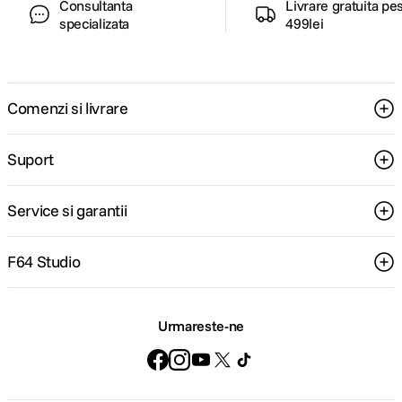
Consultanta
Livrare gratuita pe
specializata
499lei
Comenzi si livrare
Suport
Service si garantii
F64 Studio
Urmareste-ne