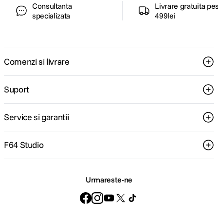
Consultanta
Livrare gratuita pe
specializata
499lei
Comenzi si livrare
Suport
Service si garantii
F64 Studio
Urmareste-ne