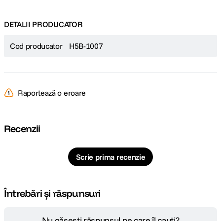
DETALII PRODUCATOR
Cod producator
H5B-1007
Raportează o eroare
Recenzii
Scrie prima recenzie
Întrebări și răspunsuri
Nu găsești răspunsul pe care îl cauți?