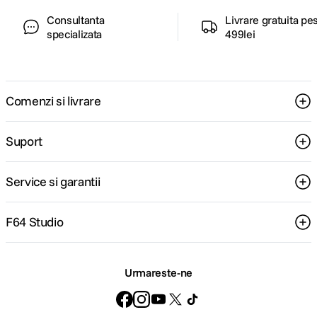
Consultanta
Livrare gratuita pe
specializata
499lei
Comenzi si livrare
Suport
Service si garantii
F64 Studio
Urmareste-ne