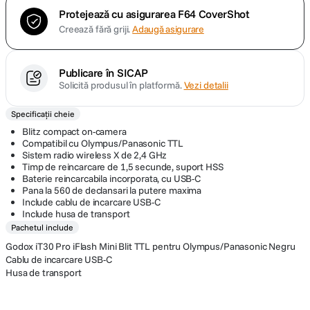
Protejează cu asigurarea F64 CoverShot
Creează fără griji.
Adaugă asigurare
Publicare în SICAP
Solicită produsul în platformă.
Vezi detalii
Specificații cheie
Blitz compact on-camera
Compatibil cu Olympus/Panasonic TTL
Sistem radio wireless X de 2,4 GHz
Timp de reincarcare de 1,5 secunde, suport HSS
Baterie reincarcabila incorporata, cu USB-C
Pana la 560 de declansari la putere maxima
Include cablu de incarcare USB-C
Include husa de transport
Pachetul include
Godox iT30 Pro iFlash Mini Blit TTL pentru Olympus/Panasonic Negru
Cablu de incarcare USB-C
Husa de transport