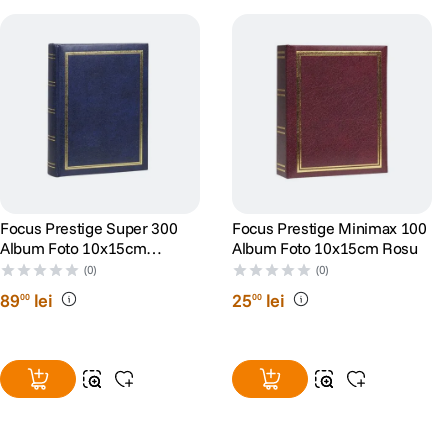
Focus Prestige Super 300
Focus Prestige Minimax 100
Album Foto 10x15cm
Album Foto 10x15cm Rosu
Albastru
(0)
(0)
89
lei
25
lei
00
00