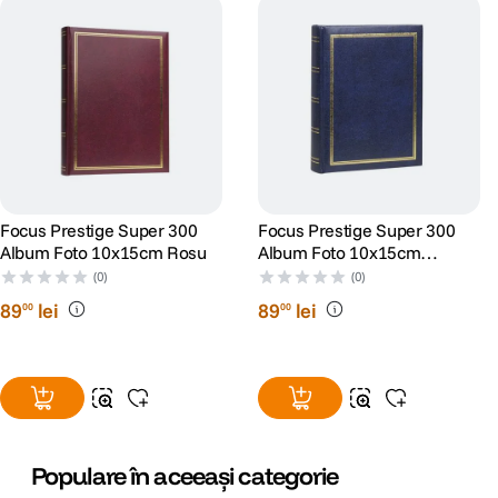
Focus Prestige Super 300
Focus Prestige Super 300
Album Foto 10x15cm Rosu
Album Foto 10x15cm
Albastru
(0)
(0)
89
lei
89
lei
00
00
Populare în aceeași categorie