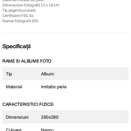
Dimensiune fotografii 13 x 18 cm
Tip pagini buzunare
Certificare FSC da
Numar fotografii 200
Specificații
RAME SI ALBUME FOTO
Tip
Album
Material
Imitatie piele
CARACTERISTICI FIZICE:
Dimensiuni
260x280
Culoare
Negru