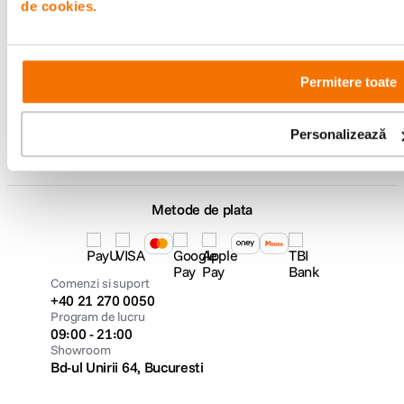
de cookies.
F64 Studio
Permitere toate
Urmareste-ne
Personalizează
Metode de plata
Comenzi si suport
+40 21 270 0050
Program de lucru
09:00 - 21:00
Showroom
Bd-ul Unirii 64, Bucuresti