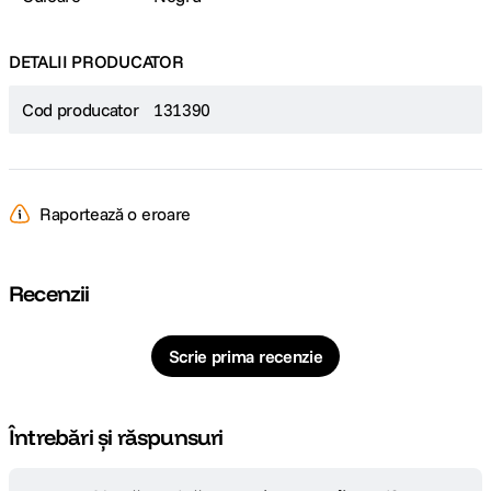
DETALII PRODUCATOR
Cod producator
131390
Raportează o eroare
Recenzii
Scrie prima recenzie
Întrebări și răspunsuri