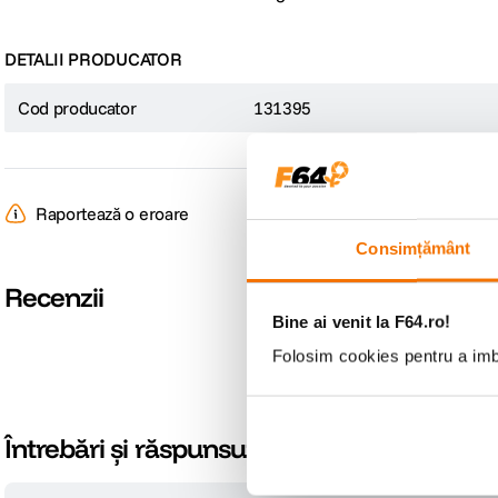
DETALII PRODUCATOR
Cod producator
131395
Raportează o eroare
Consimțământ
Recenzii
Bine ai venit la F64.ro!
Folosim cookies pentru a imbu
Întrebări și răspunsuri