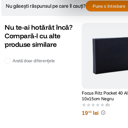
Nu găsești răspunsul pe care îl cauți?
Pune o întrebare
Nu te-ai hotărât încă?
Compară-l cu alte
produse similare
Arată doar diferențele
Focus Ritz Pocket 40 A
10x15cm Negru
(0)
19
lei
00