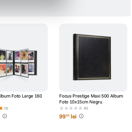
Album Foto Large 160
Focus Prestige Maxi 500 Album
Foto 10x15cm Negru
(1)
(0)
i
99
lei
00