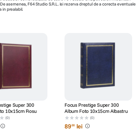
ra. De asemenea, F64 Studio S.R.L. isi rezerva dreptul de a corecta eventuale
 in prealabil.
estige Super 300
Focus Prestige Super 300
to 10x15cm Rosu
Album Foto 10x15cm Albastru
(0)
(0)
89
lei
00