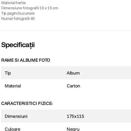
Material hartie
Dimensiune fotografii 10 x 15 cm
Tip pagini buzunare
Numar fotografii 40
Specificații
RAME SI ALBUME FOTO
Tip
Album
Material
Carton
CARACTERISTICI FIZICE:
Dimensiuni
175x115
Culoare
Negru