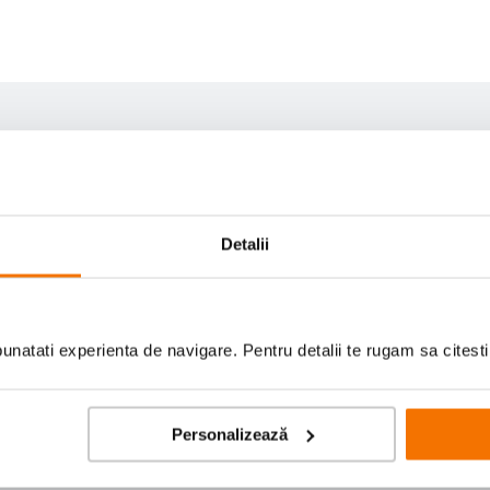
Detalii
natati experienta de navigare. Pentru detalii te rugam sa citest
Scrie prima recenzie
Personalizează