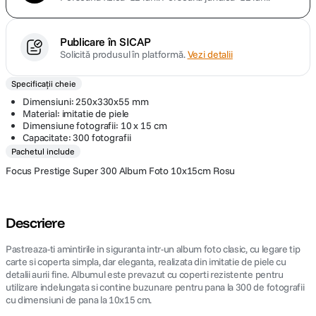
Publicare în SICAP
Solicită produsul în platformă.
Vezi detalii
Specificații cheie
Dimensiuni: 250x330x55 mm
Material: imitatie de piele
Dimensiune fotografii: 10 x 15 cm
Capacitate: 300 fotografii
Pachetul include
Focus Prestige Super 300 Album Foto 10x15cm Rosu
Descriere
Pastreaza-ti amintirile in siguranta intr-un album foto clasic, cu legare tip
carte si coperta simpla, dar eleganta, realizata din imitatie de piele cu
detalii aurii fine. Albumul este prevazut cu coperti rezistente pentru
utilizare indelungata si contine buzunare pentru pana la 300 de fotografii
cu dimensiuni de pana la 10x15 cm.