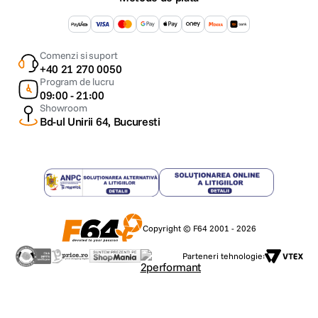
Comenzi si suport
+40 21 270 0050
Program de lucru
09:00 - 21:00
Showroom
Bd-ul Unirii 64, Bucuresti
Copyright © F64 2001 - 2026
Parteneri tehnologie: