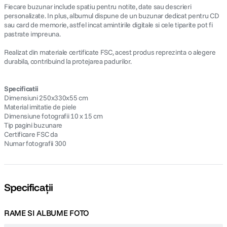
Fiecare buzunar include spatiu pentru notite, date sau descrieri
personalizate. In plus, albumul dispune de un buzunar dedicat pentru CD
sau card de memorie, astfel incat amintirile digitale si cele tiparite pot fi
pastrate impreuna.
Realizat din materiale certificate FSC, acest produs reprezinta o alegere
durabila, contribuind la protejarea padurilor.
Specificatii
Dimensiuni 250x330x55 cm
Material imitatie de piele
Dimensiune fotografii 10 x 15 cm
Tip pagini buzunare
Certificare FSC da
Numar fotografii 300
Specificații
RAME SI ALBUME FOTO