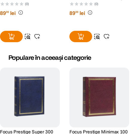
Albastru
(0)
(0)
89
lei
89
lei
00
00
Populare în aceeași categorie
Focus Prestige Super 300
Focus Prestige Minimax 100