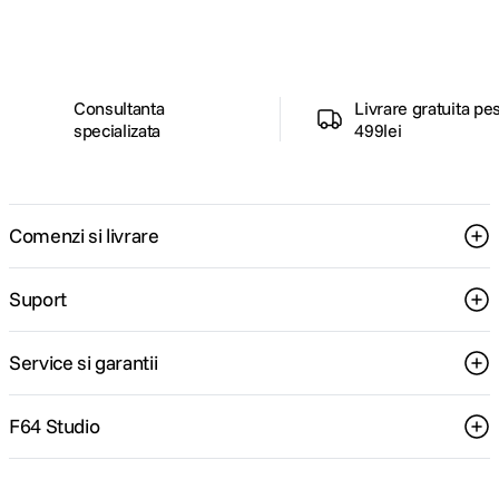
pentru tine.
Consultanta
Livrare gratuita pe
specializata
499lei
Comenzi si livrare
Suport
Service si garantii
F64 Studio