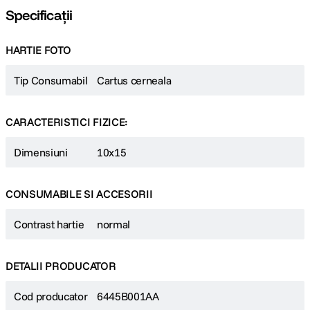
Specificații
HARTIE FOTO
Tip Consumabil
Cartus cerneala
CARACTERISTICI FIZICE:
Dimensiuni
10x15
CONSUMABILE SI ACCESORII
Contrast hartie
normal
DETALII PRODUCATOR
Cod producator
6445B001AA