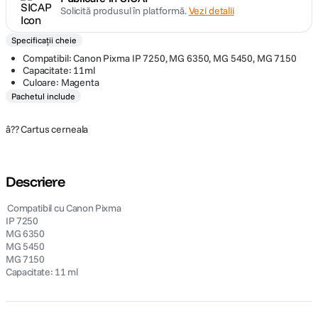
Solicită produsul în platformă.
Vezi detalii
Specificații cheie
Compatibil: Canon Pixma IP 7250, MG 6350, MG 5450, MG 7150
Capacitate: 11ml
Culoare: Magenta
Pachetul include
â?? Cartus cerneala
Descriere
 Compatibil cu Canon Pixma
IP 7250
MG 6350
MG 5450
MG 7150
Capacitate: 11 ml