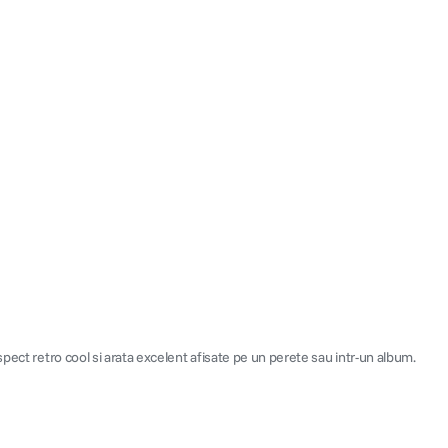
pect retro cool si arata excelent afisate pe un perete sau intr-un album.