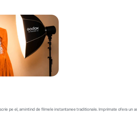
crie pe el, amintind de filmele instantanee traditionale. Imprimate ofera un as