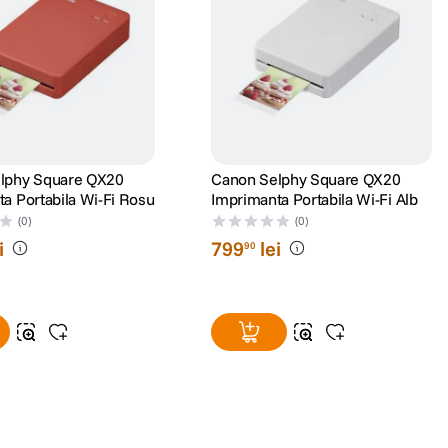
lphy Square QX20
Canon Selphy Square QX20
a Portabila Wi-Fi Rosu
Imprimanta Portabila Wi-Fi Alb
(0)
(0)
i
799
lei
90