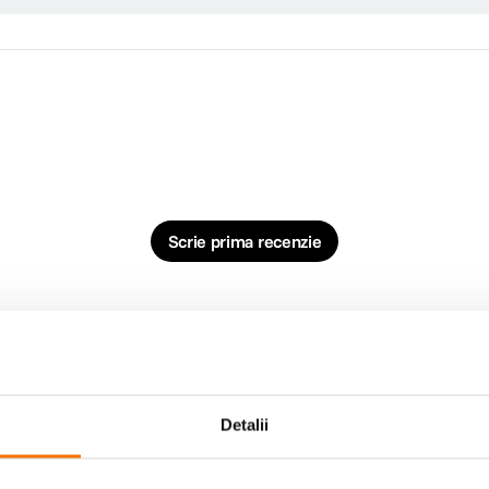
Scrie prima recenzie
Detalii