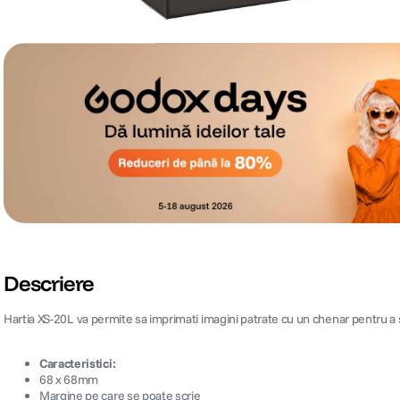
Descriere
Hartia XS-20L va permite sa imprimati imagini patrate cu un chenar pentru a s
Caracteristici:
68 x 68mm
Margine pe care se poate scrie