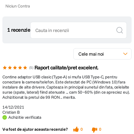
Niciun Contra
1 recenzie
Raport calitate/pret excelent.
5
Contine adaptor USB clasic (Type-A) si mufa USB Type-C, pentru
conectare la camera/telefon. Este detectat de PC (Windows 10) fara
instalare de alte drivere. Capteaza in principal sunetul din fata, celelalte
surse (spate, lateral) fiind atenuate ... cam 50~60% (din ce apreciez eu).
Achizitionat la pretul de 99 RON .. merita.
14/12/2021
Cristian B
Achizitie verificata
V-a fost de ajutor aceasta recenzie?
0
0