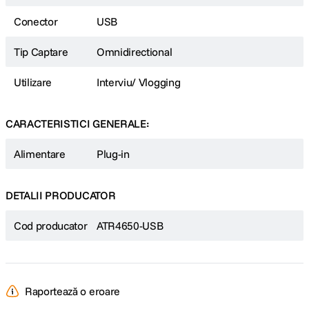
Conector
USB
Tip Captare
Omnidirectional
Utilizare
Interviu/ Vlogging
CARACTERISTICI GENERALE:
Alimentare
Plug-in
DETALII PRODUCATOR
Cod producator
ATR4650-USB
Raportează o eroare