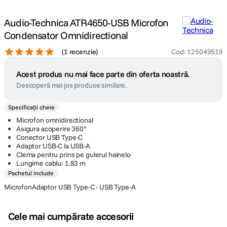
Audio-Technica ATR4650-USB Microfon
Condensator Omnidirectional
(
1 recenzie
)
Cod
:
125049519
Acest produs nu mai face parte din oferta noastră.
Descoperă mai jos produse similare.
Specificații cheie
Microfon omnidirectional
Asigura acoperire 360°
Conector USB Type-C
Adaptor USB-C la USB-A
Clema pentru prins pe gulerul hainelo
Lungime cablu: 1.83 m
Pachetul include
MicrofonAdaptor USB Type-C - USB Type-A
Cele mai cumpărate accesorii