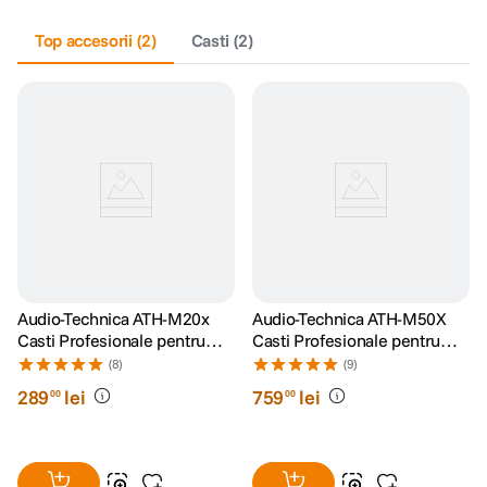
Top accesorii
(
2
)
Casti
(
2
)
Audio-Technica ATH-M20x
Audio-Technica ATH-M50X
Casti Profesionale pentru
Casti Profesionale pentru
Studio
Monitorizare in Studio
(8)
(9)
289
lei
759
lei
00
00