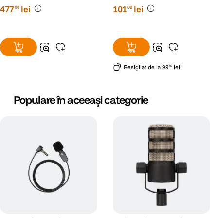
477
lei
101
lei
00
00
Resigilat
de la
99
lei
00
Populare în aceeași categorie