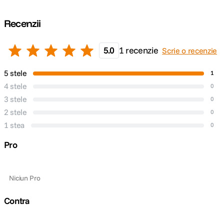
Recenzii
5.0
1 recenzie
Scrie o recenzie
5 stele
1
4 stele
0
3 stele
0
2 stele
0
1 stea
0
Pro
Niciun Pro
Contra