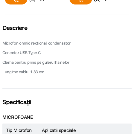
Descriere
Microfon omnidirectional, condensator
Conector USB Type-C
Clema pentru prins pe gulerul hainelor
Lungime cablu: 1.83 cm
Specificații
MICROFOANE
Tip Microfon
Aplicatii speciale