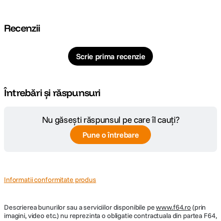
Recenzii
Scrie prima recenzie
Întrebări și răspunsuri
Nu găsești răspunsul pe care îl cauți?
Pune o întrebare
Informatii conformitate produs
Descrierea bunurilor sau a serviciilor disponibile pe
www.f64.ro
(prin
imagini, video etc.) nu reprezinta o obligatie contractuala din partea F64,