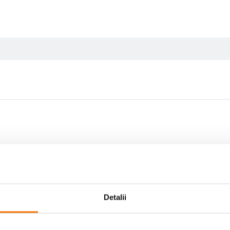
Scrie prima recenzie
Detalii