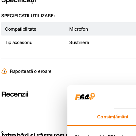
SPECIFICATII UTILIZARE:
Compatibilitate
Microfon
Tip accesoriu
Sustinere
Raportează o eroare
Recenzii
Consimțământ
Întrebări și răspunsuri