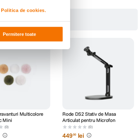
i
Politica de cookies.
Permitere toate
ravanturi Multicolore
Rode DS2 Stativ de Masa
c Mini
Articulat pentru Microfon
(0)
(0)
i
449
lei
00