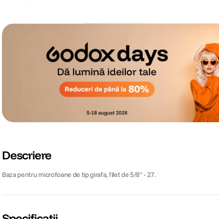
Descriere
Baza pentru microfoane de tip girafa, filet de 5/8" - 27.
Specificații