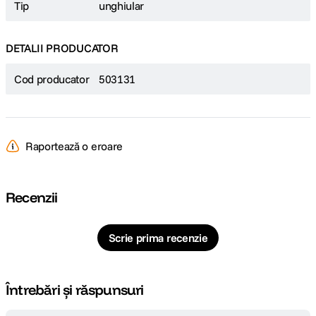
Tip
unghiular
DETALII PRODUCATOR
Cod producator
503131
Raportează o eroare
Recenzii
Scrie prima recenzie
Întrebări și răspunsuri