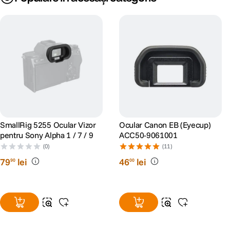
SmallRig 5255 Ocular Vizor
Ocular Canon EB (Eyecup)
pentru Sony Alpha 1 / 7 / 9
ACC50-9061001
(0)
(11)
79
lei
46
lei
90
00