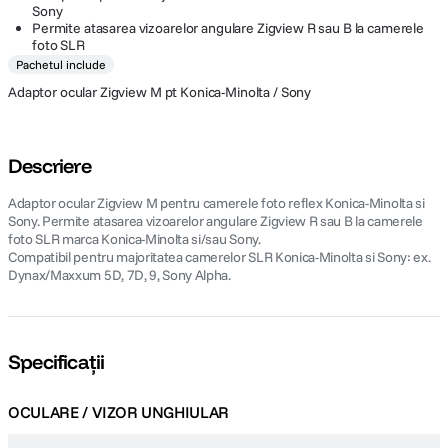
Sony
Permite atasarea vizoarelor angulare Zigview R sau B la camerele
foto SLR
Pachetul include
Adaptor ocular Zigview M pt Konica-Minolta / Sony
Descriere
Adaptor ocular Zigview M pentru camerele foto reflex Konica-Minolta si
Sony. Permite atasarea vizoarelor angulare Zigview R sau B la camerele
foto SLR marca Konica-Minolta si/sau Sony.
Compatibil pentru majoritatea camerelor SLR Konica-Minolta si Sony: ex.
Dynax/Maxxum 5D, 7D, 9, Sony Alpha.
Specificații
OCULARE / VIZOR UNGHIULAR