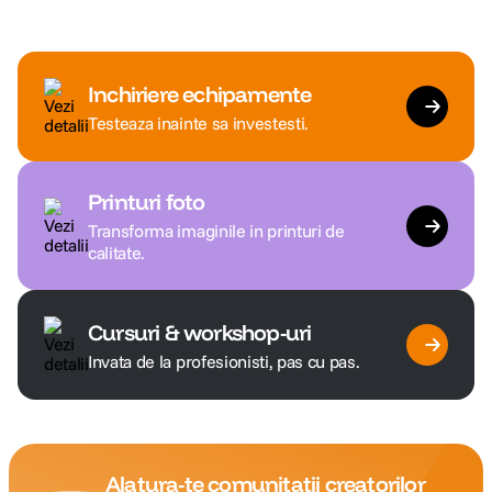
Inchiriere echipamente
Testeaza inainte sa investesti.
Printuri foto
Transforma imaginile in printuri de
calitate.
Cursuri & workshop-uri
Invata de la profesionisti, pas cu pas.
Alatura-te comunitatii creatorilor