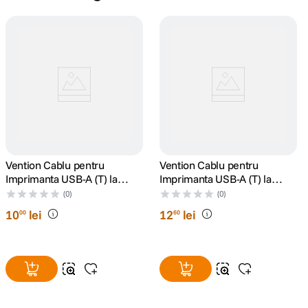
Vention Cablu pentru
Vention Cablu pentru
Imprimanta USB-A (T) la
Imprimanta USB-A (T) la
USB-B (T) PVC 2m Negru
USB-B (T) PVC 3m Negru
(0)
(0)
10
lei
12
lei
00
60