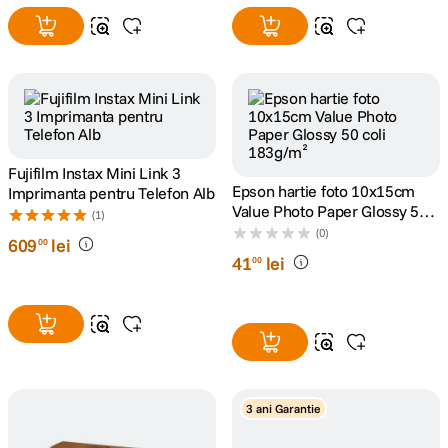
Fujifilm Instax Mini Link 3
Epson hartie foto 10x15cm
Imprimanta pentru Telefon Alb
Value Photo Paper Glossy 50
(1)
coli 183g/m²
(0)
609
lei
00
41
lei
00
3 ani Garantie