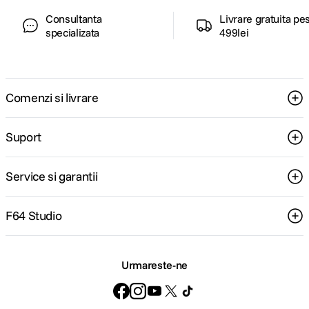
Consultanta
Livrare gratuita pe
specializata
499lei
Comenzi si livrare
Suport
Service si garantii
F64 Studio
Urmareste-ne