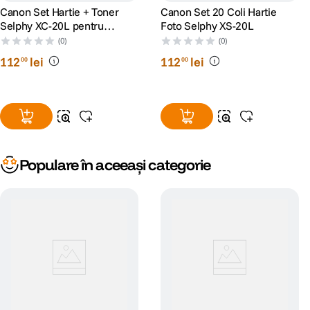
Canon Set Hartie + Toner
Canon Set 20 Coli Hartie
Selphy XC-20L pentru
Foto Selphy XS-20L
Selphy QX20
(0)
(0)
112
lei
112
lei
00
00
Populare în aceeași categorie