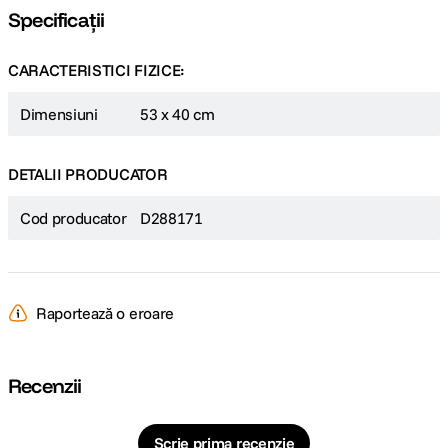
Specificații
CARACTERISTICI FIZICE:
Dimensiuni
53 x 40 cm
DETALII PRODUCATOR
Cod producator
D288171
Raportează o eroare
Recenzii
Scrie prima recenzie