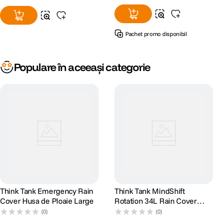
Pachet promo disponibil
Populare în aceeași categorie
Think Tank Emergency Rain
Think Tank MindShift
Cover Husa de Ploaie Large
Rotation 34L Rain Cover
Husa de Ploaie
(0)
(0)