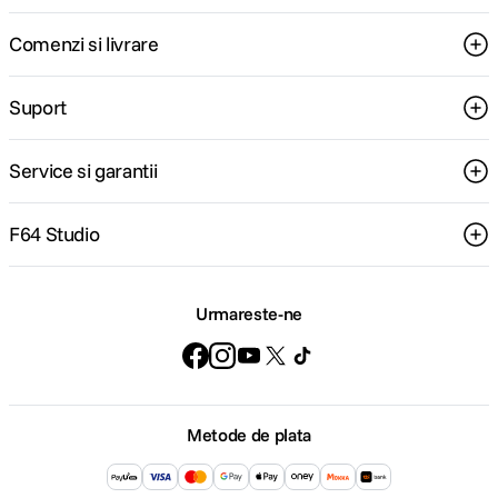
Comenzi si livrare
Suport
Service si garantii
F64 Studio
Urmareste-ne
Metode de plata