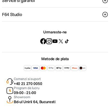
Service si garantii
F64 Studio
Urmareste-ne
Metode de plata
Comenzi si suport
+40 21 270 0050
Program de lucru
09:00 - 21:00
Showroom
Bd-ul Unirii 64, Bucuresti