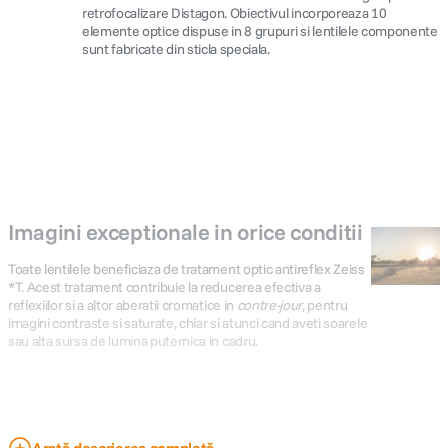
retrofocalizare Distagon. Obiectivul incorporeaza 10
elemente optice dispuse in 8 grupuri si lentilele componente
sunt fabricate din sticla speciala.
Imagini exceptionale in orice conditii
Toate lentilele beneficiaza de tratament optic antireflex Zeiss
*T. Acest tratament contribuie la reducerea efectiva a
reflexiilor si a altor aberatii cromatice in
contre-jour
, pentru
imagini contraste si saturate, chiar si atunci cand aveti soarele
sau alta sursa de lumina puternica in cadru.