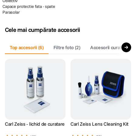
Obiectiv
Capace protectie fata - spate
Parasolar
Cele mai cumpărate accesorii
Top accesorii
(
6
)
Filtre foto
(
2
)
Accesorii curatare si 
Carl Zeiss - lichid de curatare
Carl Zeiss Lens Cleaning Kit