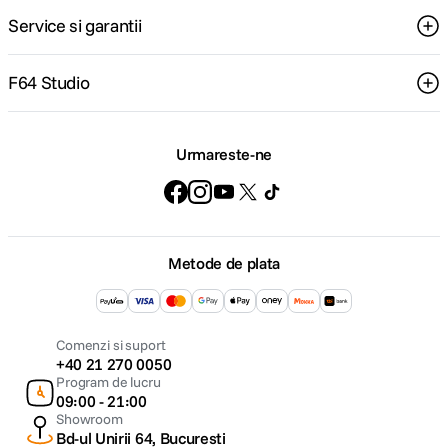
Service si garantii
F64 Studio
Urmareste-ne
Metode de plata
Comenzi si suport
+40 21 270 0050
Program de lucru
09:00 - 21:00
Showroom
Bd-ul Unirii 64, Bucuresti