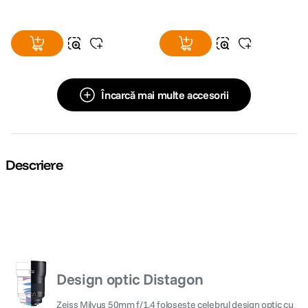
Încarcă mai multe accesorii
Descriere
Design optic Distagon
Zeiss Milvus 50mm f/1.4 foloseste celebrul design optic cu