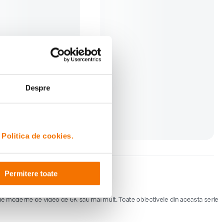
dele moderne de video de 6K sau mai mult. Toate obiectivele din aceasta serie
Despre
i
Politica de cookies.
Permitere toate