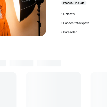
Pachetul include
• Obiectiv
• Capace fata/spate
• Parasolar
foto
(
3
)
Accesorii curatare si protectie
(
4
)
g Kit
Carl Zeiss - microfibra (alb)
Carl Zeis
set 20 se
(6)
39
lei
29
lei
90
90