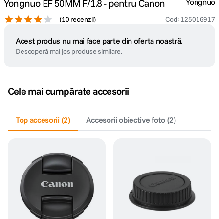
Yongnuo EF 50MM F/1.8 - pentru Canon
Yongnuo
(
10 recenzii
)
Cod
:
125016917
Acest produs nu mai face parte din oferta noastră.
Descoperă mai jos produse similare.
Cele mai cumpărate accesorii
Top accesorii
(
2
)
Accesorii obiective foto
(
2
)