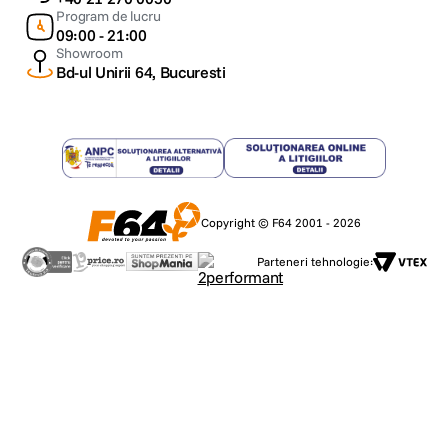
Program de lucru
09:00 - 21:00
Showroom
Bd-ul Unirii 64, Bucuresti
Copyright © F64 2001 - 2026
Parteneri tehnologie: