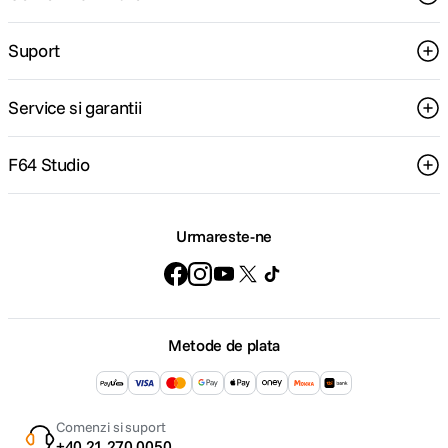
Suport
Service si garantii
F64 Studio
Urmareste-ne
Metode de plata
Comenzi si suport
+40 21 270 0050