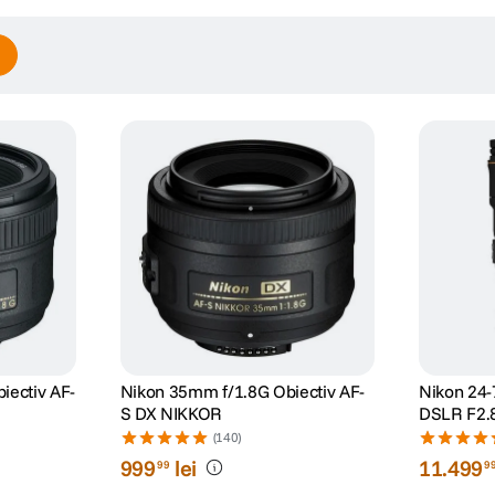
iectiv AF-
Nikon 35mm f/1.8G Obiectiv AF-
Nikon 24-
S DX NIKKOR
DSLR F2.
(140)
999
lei
11
.
499
99
9