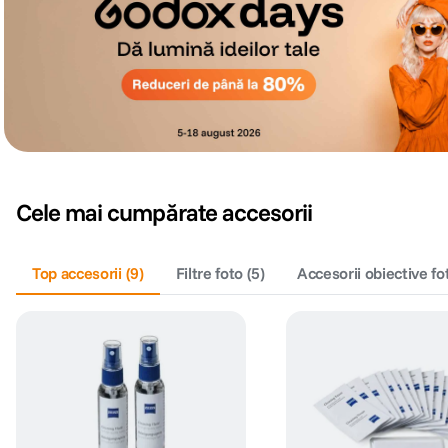
Cele mai cumpărate accesorii
Top accesorii
(
9
)
Filtre foto
(
5
)
Accesorii obiective fo