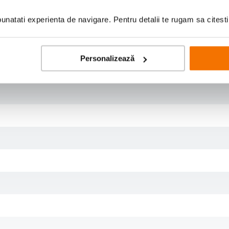
natati experienta de navigare. Pentru detalii te rugam sa citest
Personalizează