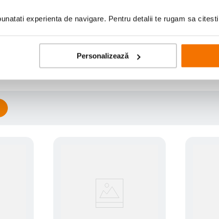
natati experienta de navigare. Pentru detalii te rugam sa citest
Scrie prima recenzie
Personalizează