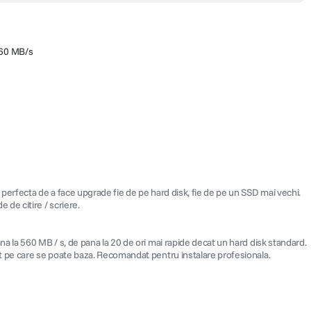
560 MB/s
perfecta de a face upgrade fie de pe hard disk, fie de pe un SSD mai vechi.
 de citire / scriere.
a la 560 MB / s, de pana la 20 de ori mai rapide decat un hard disk standard.
at pe care se poate baza. Recomandat pentru instalare profesionala.