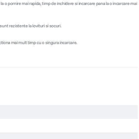
 o pornire mai rapida, timp de inchidere si incarcare pana la o incarcare mai
nt rezistente la lovituri si socuri.
ctiona mai mult timp cu o singura incarcare.