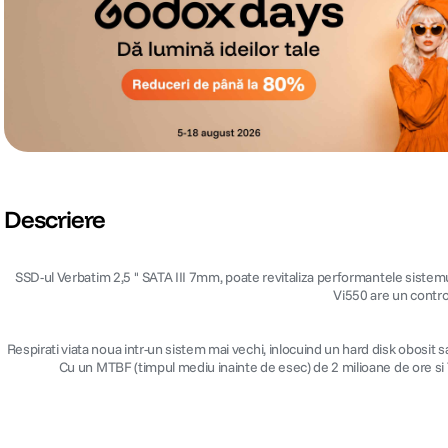
Descriere
SSD-ul Verbatim 2,5 '' SATA III 7mm, poate revitaliza performantele sistem
Vi550 are un control
Respirati viata noua intr-un sistem mai vechi, inlocuind un hard disk obosit
Cu un MTBF (timpul mediu inainte de esec) de 2 milioane de ore si 