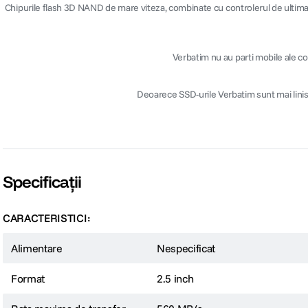
Chipurile flash 3D NAND de mare viteza, combinate cu controlerul de ultima g
Verbatim nu au parti mobile ale com
Deoarece SSD-urile Verbatim sunt mai linist
Specificații
CARACTERISTICI:
Alimentare
Nespecificat
Format
2.5 inch