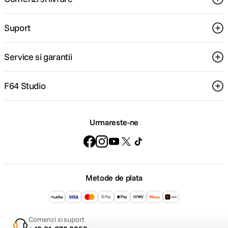
Suport
Service si garantii
F64 Studio
Urmareste-ne
Metode de plata
Comenzi si suport