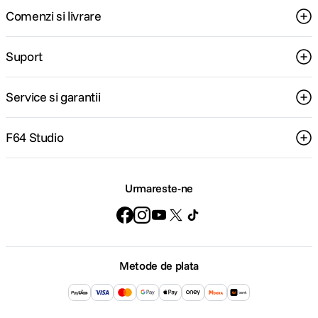
Comenzi si livrare
Suport
Service si garantii
F64 Studio
Urmareste-ne
Metode de plata