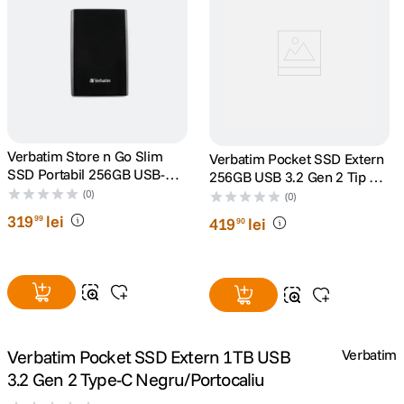
canon sx740 hs
5
.
lavaliera
6
.
card memorie
7
.
Verbatim Store n Go Slim
Verbatim Pocket SSD Extern
dji mic mini
8
.
SSD Portabil 256GB USB-C
256GB USB 3.2 Gen 2 Tip C
Negru
Negru/Gri
(0)
(0)
dji osmo
9
.
319
lei
99
419
lei
90
insta 360
10
.
Verbatim Pocket SSD Extern 1TB USB
Verbatim
3.2 Gen 2 Type-C Negru/Portocaliu