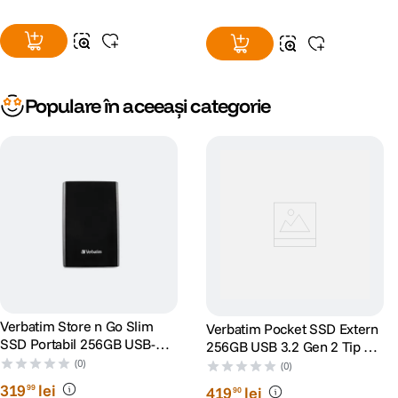
Populare în aceeași categorie
Verbatim Store n Go Slim
Verbatim Pocket SSD Extern
SSD Portabil 256GB USB-C
256GB USB 3.2 Gen 2 Tip C
Negru
Negru/Gri
(0)
(0)
319
lei
99
419
lei
90