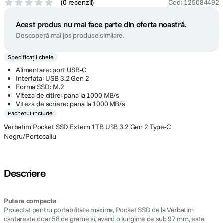
(
0 recenzii
)
Cod
:
125084492
Acest produs nu mai face parte din oferta noastră.
Descoperă mai jos produse similare.
Specificații cheie
Alimentare: port USB-C
Interfata: USB 3.2 Gen 2
Forma SSD: M.2
Viteza de citire: pana la 1000 MB/s
Viteza de scriere: pana la 1000 MB/s
Pachetul include
Verbatim Pocket SSD Extern 1TB USB 3.2 Gen 2 Type-C
Negru/Portocaliu
Descriere
Putere compacta
Proiectat pentru portabilitate maxima, Pocket SSD de la Verbatim
cantareste doar 58 de grame si, avand o lungime de sub 97 mm, este