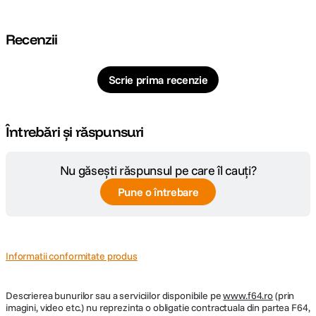
Recenzii
Scrie prima recenzie
Întrebări și răspunsuri
Nu găsești răspunsul pe care îl cauți?
Pune o întrebare
Informatii conformitate produs
Descrierea bunurilor sau a serviciilor disponibile pe
www.f64.ro
(prin
imagini, video etc.) nu reprezinta o obligatie contractuala din partea F64,