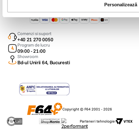
Personalizează
Metode de plata
Comenzi si suport
+40 21 270 0050
Program de lucru
09:00 - 21:00
Showroom
Bd-ul Unirii 64, Bucuresti
Copyright © F64 2001 - 2026
Parteneri tehnologie: