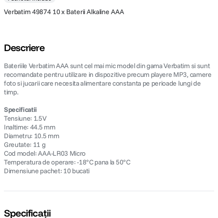
Verbatim 49874 10 x Baterii Alkaline AAA
Descriere
Bateriile Verbatim AAA sunt cel mai mic model din gama Verbatim si sunt
recomandate pentru utilizare in dispozitive precum playere MP3, camere
foto si jucarii care necesita alimentare constanta pe perioade lungi de
timp.
Specificatii
Tensiune: 1.5V
Inaltime: 44.5 mm
Diametru: 10.5 mm
Greutate: 11 g
Cod model: AAA-LR03 Micro
Temperatura de operare: -18°C pana la 50°C
Dimensiune pachet: 10 bucati
Specificații