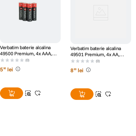
Verbatim baterie alcalina
Verbatim baterie alcalina
49500 Premium, 4x AAA,
49501 Premium, 4x AA,
Blister
Blister
(0)
(0)
5
lei
90
8
lei
90
Alatura-te comunitatii creatorilor