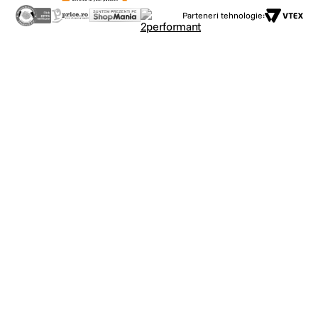
Parteneri tehnologie: