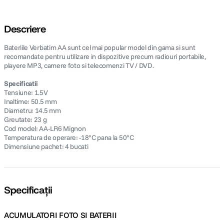
Descriere
Bateriile Verbatim AA sunt cel mai popular model din gama si sunt
recomandate pentru utilizare in dispozitive precum radiouri portabile,
playere MP3, camere foto si telecomenzi TV / DVD.
Specificatii
Tensiune: 1.5V
Inaltime: 50.5 mm
Diametru: 14.5 mm
Greutate: 23 g
Cod model: AA-LR6 Mignon
Temperatura de operare: -18°C pana la 50°C
Dimensiune pachet: 4 bucati
Specificații
ACUMULATORI FOTO SI BATERII