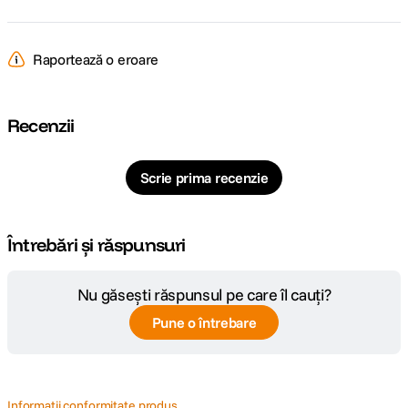
DETALII PRODUCATOR
Cod producator
49921
Raportează o eroare
Recenzii
Scrie prima recenzie
Întrebări și răspunsuri
Nu găsești răspunsul pe care îl cauți?
Pune o întrebare
Informatii conformitate produs