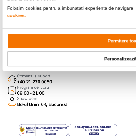
Folosim cookies pentru a imbunatati experienta de navigare. P
cookies.
Urmareste-ne
Permitere toa
Metode de plata
Personalizeaz
Comenzi si suport
+40 21 270 0050
Program de lucru
09:00 - 21:00
Showroom
Bd-ul Unirii 64, Bucuresti