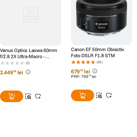
Canon EF 50mm Obiectiv
Venus Optics Laowa 60mm
Foto DSLR F1.8 STM
f/2.8 2X Ultra-Macro -
montura Nikon FX, negru
(86)
(0)
679
lei
99
2
.
449
lei
99
PRP:
799
lei
99
Alatura-te comunitatii creatorilor