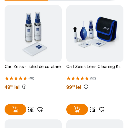
Carl Zeiss - lichid de curatare
Carl Zeiss Lens Cleaning Kit
(48)
(52)
49
lei
99
lei
90
90