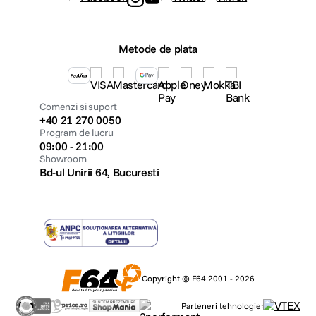
Metode de plata
Comenzi si suport
+40 21 270 0050
Program de lucru
09:00 - 21:00
Showroom
Bd-ul Unirii 64, Bucuresti
Copyright © F64 2001 - 2026
Parteneri tehnologie: