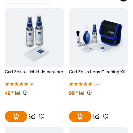
Carl Zeiss - lichid de curatare
Carl Zeiss Lens Cleaning Kit
(48)
(52)
49
lei
99
lei
90
90