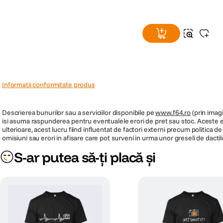
Informatii conformitate produs
Descrierea bunurilor sau a serviciilor disponibile pe
www.f64.ro
(prin imagi
isi asuma raspunderea pentru eventualele erori de pret sau stoc. Aceste ero
ulterioare, acest lucru fiind influentat de factori externi precum politica 
omisiuni sau erori in afisare care pot surveni in urma unor greseli de dactil
S-ar putea să-ți placă și