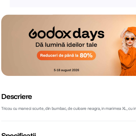
Descriere
Tricou cu maneci scurte, din bumbac, de culoare neagra, in marimea XL, cu im
Specificații