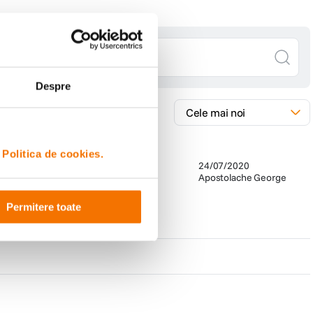
Despre
i
Politica de cookies.
ai luat si doua bucati :)))
24/07/2020
Apostolache George
Permitere toate