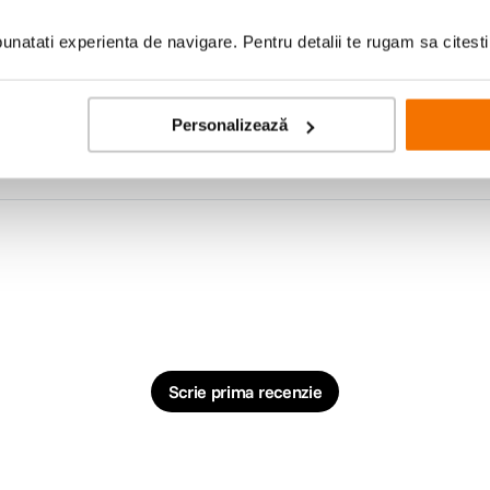
natati experienta de navigare. Pentru detalii te rugam sa citest
Personalizează
Scrie prima recenzie