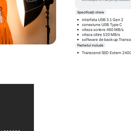
Specificații cheie
interfata USB 3.1 Gen 2
conexiune USB Type C
viteza scriere 460 MB/s
viteza citire 520 MB/s
software de back-up Transc
Pachetul include
Transcend SSD Extern 24