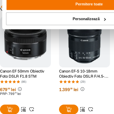
Permitere toate
Populare în aceeași categorie
Personalizează
parasolar cadou
Canon EF 50mm Obiectiv
Canon EF-S 10-18mm
Foto DSLR F1.8 STM
Obiectiv Foto DSLR F/4.5-5.6
IS STM
(86)
(29)
679
lei
1
.
399
lei
99
99
PRP:
799
lei
99