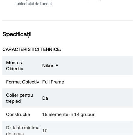
subiectului de fundal.
Specificații
CARACTERISTICI TEHNICE:
Montura
Nikon F
Obiectiv
Format Obiectiv
Full Frame
Colier pentru
Da
trepied
Constructie
19 elemente in 14 grupuri
Distanta minima
10
de focus