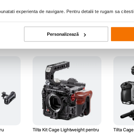
natati experienta de navigare. Pentru detalii te rugam sa citest
Personalizează
ru
Tilta Kit Cage Lightweight pentru
Tilta Cag