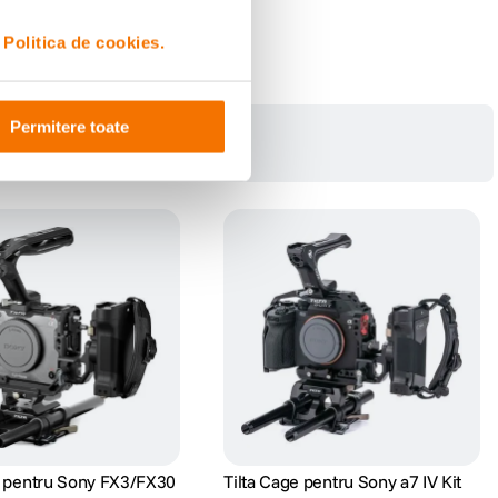
i
Politica de cookies.
Permitere toate
e pentru Sony FX3/FX30
Tilta Cage pentru Sony a7 IV Kit