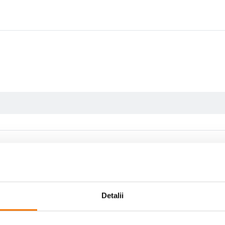
Detalii
Scrie prima recenzie