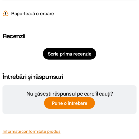
Raportează o eroare
Recenzii
Scrie prima recenzie
Întrebări și răspunsuri
Nu găsești răspunsul pe care îl cauți?
Pune o întrebare
Informatii conformitate produs