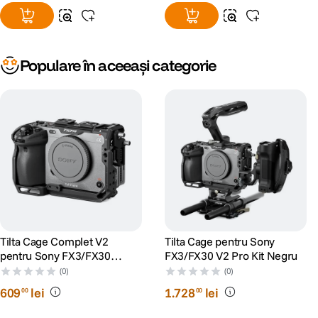
Populare în aceeași categorie
Tilta Cage Complet V2
Tilta Cage pentru Sony
pentru Sony FX3/FX30
FX3/FX30 V2 Pro Kit Negru
Negru
(0)
(0)
609
lei
1
.
728
lei
00
00