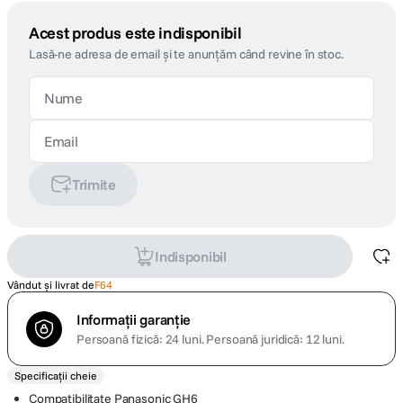
Acest produs este indisponibil
Lasă-ne adresa de email și te anunțăm când revine în stoc.
Trimite
Indisponibil
Vândut și livrat de
F64
Informații garanție
Persoană fizică: 24 luni.
Persoană juridică: 12 luni.
Specificații cheie
Compatibilitate Panasonic GH6