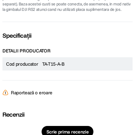
separat). Baza acestei custi se poate conecta, de asemenea, in mod nativ
la gimbalul DJI RS2 atunci cand nu utilizati placa suplimentara de jos.
Specificații
DETALII PRODUCATOR
Cod producator
TA-T15-A-B
Raportează o eroare
Recenzii
Scrie prima recenzie