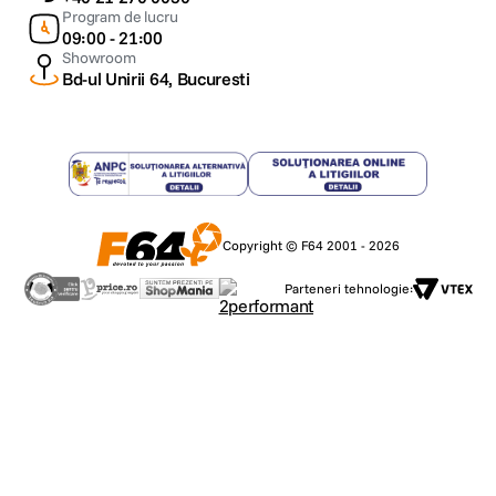
Program de lucru
09:00 - 21:00
Showroom
Bd-ul Unirii 64, Bucuresti
Copyright © F64 2001 - 2026
Parteneri tehnologie: