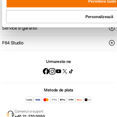
Permitere toate
Suport
Personalizează
Service si garantii
F64 Studio
Urmareste-ne
Metode de plata
Comenzi si suport
+40 21 270 0050