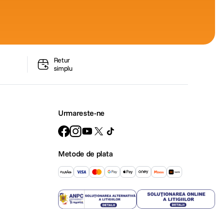
Retur
simplu
Urmareste-ne
Metode de plata