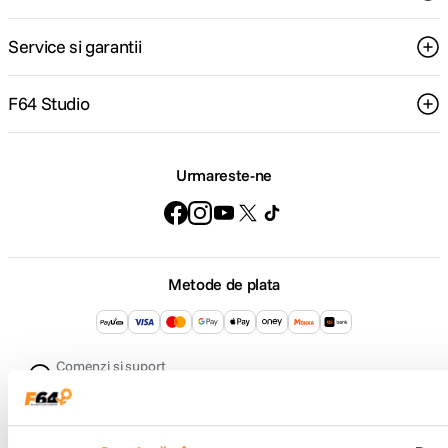
Service si garantii
F64 Studio
Urmareste-ne
Metode de plata
Comenzi si suport
+40 21 270 0050
Program de lucru
09:00 - 21:00
Showroom