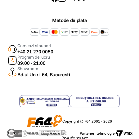
Metode de plata
Comenzi si suport
+40 21 270 0050
Program de lucru
09:00 - 21:00
Showroom
Bd-ul Unirii 64, Bucuresti
Copyright © F64 2001 - 2026
Parteneri tehnologie: