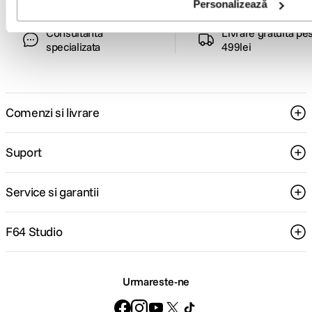
Personalizează
Consultanta
Livrare gratuita pe
specializata
499lei
Comenzi si livrare
Suport
Service si garantii
F64 Studio
Urmareste-ne