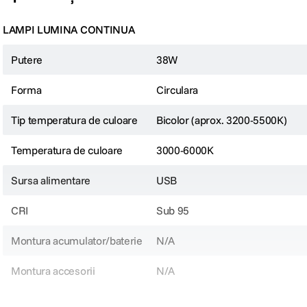
LAMPI LUMINA CONTINUA
Putere
38W
Forma
Circulara
Tip temperatura de culoare
Bicolor (aprox. 3200-5500K)
Temperatura de culoare
3000-6000K
Sursa alimentare
USB
CRI
Sub 95
Montura acumulator/baterie
N/A
Montura accesorii
N/A